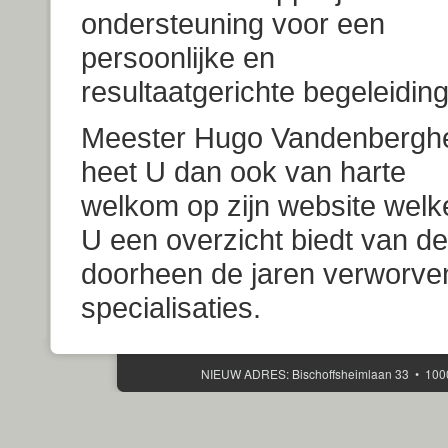
ondersteuning voor een
persoonlijke en
resultaatgerichte begeleiding
Meester Hugo Vandenbergh
heet U dan ook van harte
welkom op zijn website welk
U een overzicht biedt van de
doorheen de jaren verworve
specialisaties.
NIEUW ADRES: Bischoffsheimlaan 33 • 100