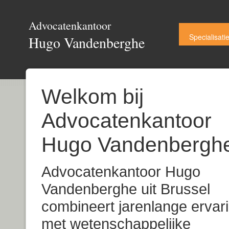
Advocatenkantoor
Specialisati
Hugo Vandenberghe
Welkom bij
Advocatenkantoor
Hugo Vandenbergh
Advocatenkantoor Hugo
Vandenberghe uit Brussel
combineert jarenlange ervar
met wetenschappelijke